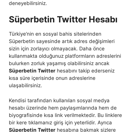
deneyebilirsiniz.
Süperbetin Twitter Hesabı
Türkiye’nin en sosyal bahis sitelerinden
Süperbetin sayesinde artık adres değişimleri
sizin için zorlayıcı olmayacak. Daha önce
kullanmakta olduğunuz platformların adreslerini
bulurken zorluk yaşamış olabilirsiniz ancak
Süperbetin Twitter
hesabını takip ederseniz
kısa süre içerisinde onun adreslerine
ulaşabilirsiniz.
Kendisi tarafından kullanılan sosyal medya
hesabı üzerinde hem paylaşımlarında hem de
biyografisinde kısa link verilmektedir. Bu linklere
bir kere tıklamanız giriş için yeterlidir. Ayrıca
Süperbetin Twitter
hesabına bakmak sizlere