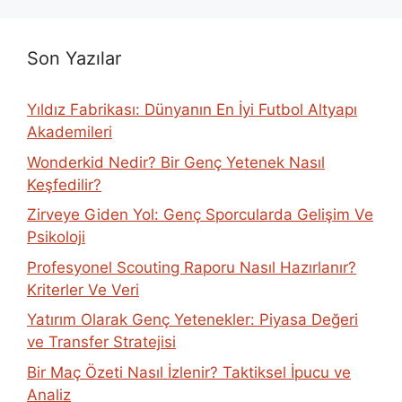
Son Yazılar
Yıldız Fabrikası: Dünyanın En İyi Futbol Altyapı
Akademileri
Wonderkid Nedir? Bir Genç Yetenek Nasıl
Keşfedilir?
Zirveye Giden Yol: Genç Sporcularda Gelişim Ve
Psikoloji
Profesyonel Scouting Raporu Nasıl Hazırlanır?
Kriterler Ve Veri
Yatırım Olarak Genç Yetenekler: Piyasa Değeri
ve Transfer Stratejisi
Bir Maç Özeti Nasıl İzlenir? Taktiksel İpucu ve
Analiz