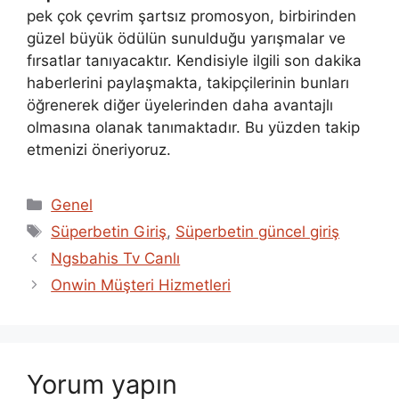
pek çok çevrim şartsız promosyon, birbirinden
güzel büyük ödülün sunulduğu yarışmalar ve
fırsatlar tanıyacaktır. Kendisiyle ilgili son dakika
haberlerini paylaşmakta, takipçilerinin bunları
öğrenerek diğer üyelerinden daha avantajlı
olmasına olanak tanımaktadır. Bu yüzden takip
etmenizi öneriyoruz.
Kategoriler
Genel
Etiketler
Süperbetin Giriş
,
Süperbetin güncel giriş
Ngsbahis Tv Canlı
Onwin Müşteri Hizmetleri
Yorum yapın