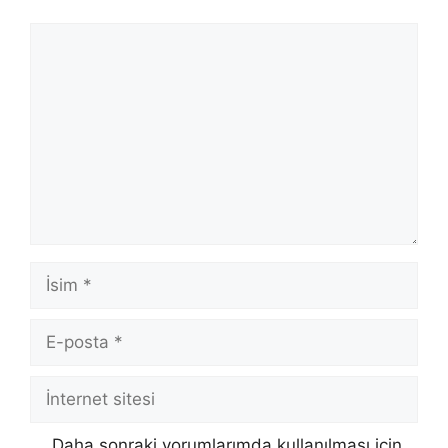
Yorum
İsim
E-
posta
İnternet
sitesi
Daha sonraki yorumlarımda kullanılması için