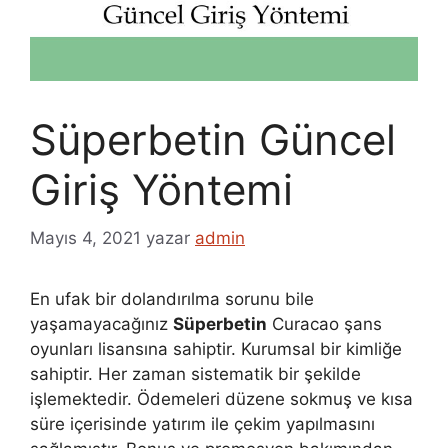
Süperbetin Güncel
Giriş Yöntemi
Mayıs 4, 2021
yazar
admin
En ufak bir dolandırılma sorunu bile
yaşamayacağınız
Süperbetin
Curacao şans
oyunları lisansına sahiptir. Kurumsal bir kimliğe
sahiptir. Her zaman sistematik bir şekilde
işlemektedir. Ödemeleri düzene sokmuş ve kısa
süre içerisinde yatırım ile çekim yapılmasını