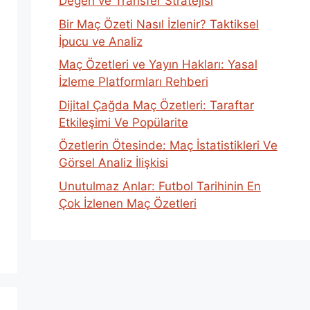
Değeri ve Transfer Stratejisi
Bir Maç Özeti Nasıl İzlenir? Taktiksel
İpucu ve Analiz
Maç Özetleri ve Yayın Hakları: Yasal
İzleme Platformları Rehberi
Dijital Çağda Maç Özetleri: Taraftar
Etkileşimi Ve Popülarite
Özetlerin Ötesinde: Maç İstatistikleri Ve
Görsel Analiz İlişkisi
Unutulmaz Anlar: Futbol Tarihinin En
Çok İzlenen Maç Özetleri