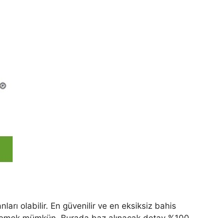
ları olabilir. En güvenilir ve en eksiksiz bahis