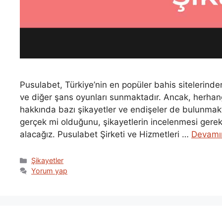
Pusulabet, Türkiye’nin en popüler bahis sitelerinden 
ve diğer şans oyunları sunmaktadır. Ancak, herhang
hakkında bazı şikayetler ve endişeler de bulunmak
gerçek mi olduğunu, şikayetlerin incelenmesi gereken
alacağız. Pusulabet Şirketi ve Hizmetleri …
Devamı
Kategoriler
Şikayetler
Yorum yap