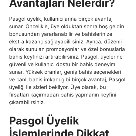
Avantajları Nelerdir?
Pasgol üyelik, kullanıcılarına birçok avantaj
sunar. Öncelikle, üye olduktan sonra hoş geldin
bonusundan yararlanabilir ve bahislerinize
ekstra kazanç sağlayabilirsiniz. Ayrıca, düzenli
olarak sunulan promosyonlar ve özel bonuslarla
bahis keyfinizi artırabilirsiniz. Pasgol, üyelerine
güvenli ve kullanıcı dostu bir bahis deneyimi
sunar. Yüksek oranlar, geniş bahis seçenekleri
ve canlı bahis imkanı gibi birçok avantaj, Pasgol
üyeliği ile sizleri bekliyor. Üye olarak, bu
fırsatları kaçırmadan bahis yapmanın keyfini
çıkarabilirsiniz.
Pasgol Üyelik
İşlemlerinde Dikkat