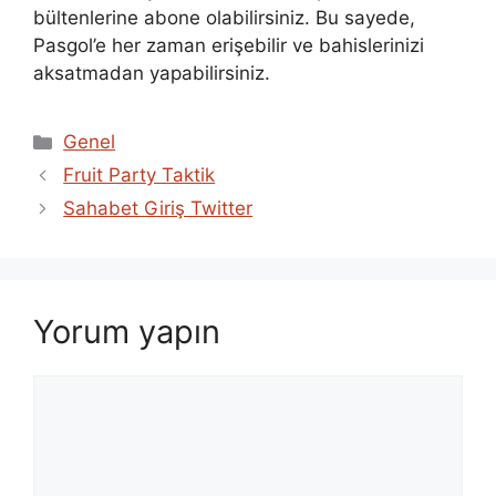
bültenlerine abone olabilirsiniz. Bu sayede,
Pasgol’e her zaman erişebilir ve bahislerinizi
aksatmadan yapabilirsiniz.
Kategoriler
Genel
Fruit Party Taktik
Sahabet Giriş Twitter
Yorum yapın
Yorum