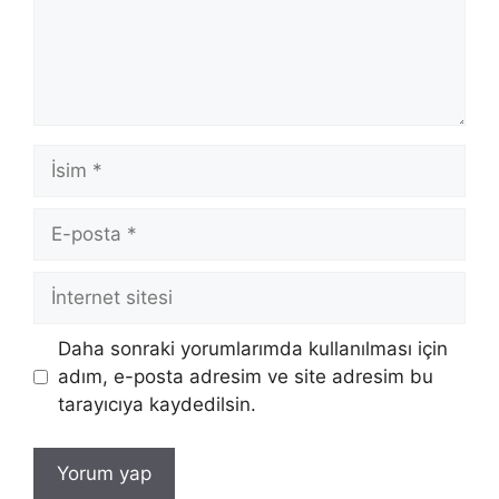
İsim
E-
posta
İnternet
sitesi
Daha sonraki yorumlarımda kullanılması için
adım, e-posta adresim ve site adresim bu
tarayıcıya kaydedilsin.