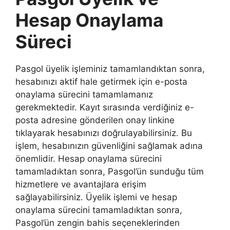
Hesap Onaylama
Süreci
Pasgol üyelik işleminiz tamamlandıktan sonra,
hesabınızı aktif hale getirmek için e-posta
onaylama sürecini tamamlamanız
gerekmektedir. Kayıt sırasında verdiğiniz e-
posta adresine gönderilen onay linkine
tıklayarak hesabınızı doğrulayabilirsiniz. Bu
işlem, hesabınızın güvenliğini sağlamak adına
önemlidir. Hesap onaylama sürecini
tamamladıktan sonra, Pasgol’ün sunduğu tüm
hizmetlere ve avantajlara erişim
sağlayabilirsiniz. Üyelik işlemi ve hesap
onaylama sürecini tamamladıktan sonra,
Pasgol’ün zengin bahis seçeneklerinden