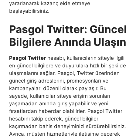
yararlanarak kazanç elde etmeye
başlayabilirsiniz.
Pasgol Twitter: Güncel
Bilgilere Anında Ulaşın
Pasgol Twitter
hesabı, kullanıcıların siteyle ilgili
en güncel bilgilere ve duyurulara hızlı bir şekilde
ulaşmalarını sağlar. Pasgol, Twitter üzerinden
güncel giriş adreslerini, promosyonları ve
kampanyaları düzenli olarak paylaşır. Bu
sayede, kullanıcılar siteye erişim sorunları
yaşamadan anında giriş yapabilir ve yeni
fırsatlardan haberdar olabilirler. Pasgol Twitter
hesabını takip ederek, güncel bilgileri
kaçırmadan bahis deneyiminizi sürdürebilirsiniz.
Ayrıca, müşteri hizmetleriyle iletişime geçerek