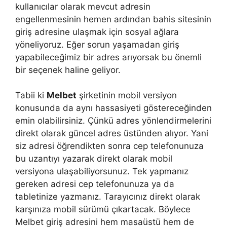
kullanıcılar olarak mevcut adresin
engellenmesinin hemen ardından bahis sitesinin
giriş adresine ulaşmak için sosyal ağlara
yöneliyoruz. Eğer sorun yaşamadan giriş
yapabileceğimiz bir adres arıyorsak bu önemli
bir seçenek haline geliyor.
Tabii ki
Melbet
şirketinin mobil versiyon
konusunda da aynı hassasiyeti göstereceğinden
emin olabilirsiniz. Çünkü adres yönlendirmelerini
direkt olarak güncel adres üstünden alıyor. Yani
siz adresi öğrendikten sonra cep telefonunuza
bu uzantıyı yazarak direkt olarak mobil
versiyona ulaşabiliyorsunuz. Tek yapmanız
gereken adresi cep telefonunuza ya da
tabletinize yazmanız. Tarayıcınız direkt olarak
karşınıza mobil sürümü çıkartacak. Böylece
Melbet giriş adresini hem masaüstü hem de