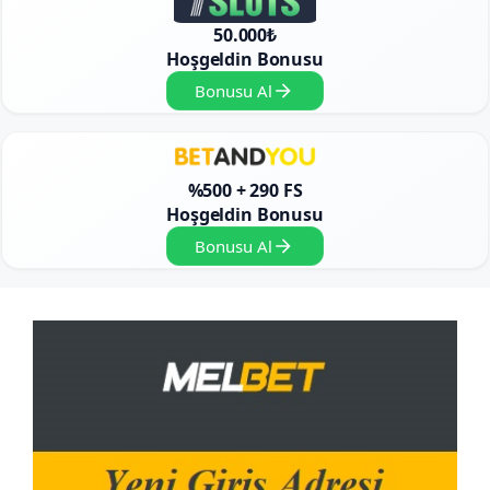
50.000₺
Hoşgeldin Bonusu
Bonusu Al
%500 + 290 FS
Hoşgeldin Bonusu
Bonusu Al