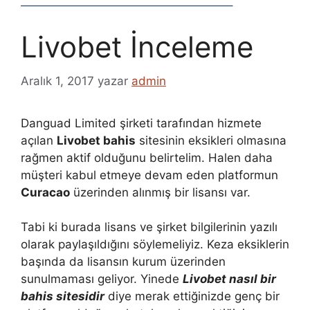
Livobet İnceleme
Aralık 1, 2017
yazar
admin
Danguad Limited şirketi tarafından hizmete
açılan
Livobet bahis
sitesinin eksikleri olmasına
rağmen aktif olduğunu belirtelim. Halen daha
müşteri kabul etmeye devam eden platformun
Curacao
üzerinden alınmış bir lisansı var.
Tabi ki burada lisans ve şirket bilgilerinin yazılı
olarak paylaşıldığını söylemeliyiz. Keza eksiklerin
başında da lisansın kurum üzerinden
sunulmaması geliyor. Yinede
Livobet nasıl bir
bahis sitesidir
diye merak ettiğinizde genç bir