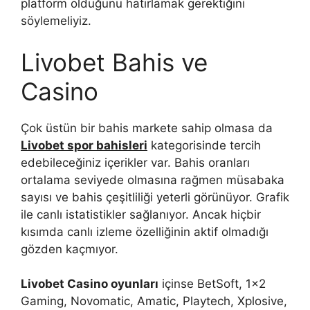
platform olduğunu hatırlamak gerektiğini
söylemeliyiz.
Livobet Bahis ve
Casino
Çok üstün bir bahis markete sahip olmasa da
Livobet spor bahisleri
kategorisinde tercih
edebileceğiniz içerikler var. Bahis oranları
ortalama seviyede olmasına rağmen müsabaka
sayısı ve bahis çeşitliliği yeterli görünüyor. Grafik
ile canlı istatistikler sağlanıyor. Ancak hiçbir
kısımda canlı izleme özelliğinin aktif olmadığı
gözden kaçmıyor.
Livobet Casino oyunları
içinse BetSoft, 1×2
Gaming, Novomatic, Amatic, Playtech, Xplosive,