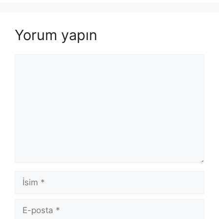
Yorum yapın
Yorum
İsim
E-
posta