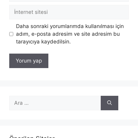
İnternet
sitesi
Daha sonraki yorumlarımda kullanılması için
adım, e-posta adresim ve site adresim bu
tarayıcıya kaydedilsin.
için
ara