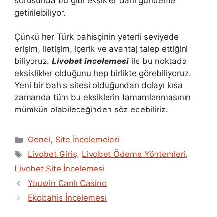
sorusunda bu gibi eksikler dahi gündeme
getirilebiliyor.
Çünkü her Türk bahisçinin yeterli seviyede
erişim, iletişim, içerik ve avantaj talep ettiğini
biliyoruz.
Livobet incelemesi
ile bu noktada
eksiklikler olduğunu hep birlikte görebiliyoruz.
Yeni bir bahis sitesi olduğundan dolayı kısa
zamanda tüm bu eksiklerin tamamlanmasının
mümkün olabileceğinden söz edebiliriz.
Kategoriler
Genel
,
Site İncelemeleri
Etiketler
Livobet Giriş
,
Livobet Ödeme Yöntemleri
,
Livobet Site İncelemesi
Youwin Canlı Casino
Ekobahis İncelemesi