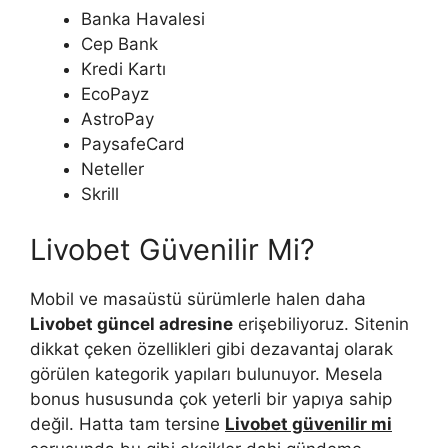
Banka Havalesi
Cep Bank
Kredi Kartı
EcoPayz
AstroPay
PaysafeCard
Neteller
Skrill
Livobet Güvenilir Mi?
Mobil ve masaüstü sürümlerle halen daha
Livobet güncel adresine
erişebiliyoruz. Sitenin
dikkat çeken özellikleri gibi dezavantaj olarak
görülen kategorik yapıları bulunuyor. Mesela
bonus hususunda çok yeterli bir yapıya sahip
değil. Hatta tam tersine
Livobet güvenilir mi