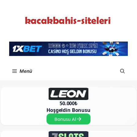
İçeriğe
atla
Menü
50.000₺
Hoşgeldin Bonusu
Bonusu Al