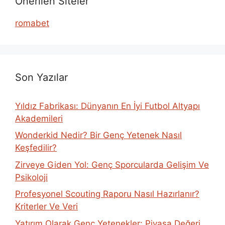
Önerilen Siteler
romabet
Son Yazılar
Yıldız Fabrikası: Dünyanın En İyi Futbol Altyapı
Akademileri
Wonderkid Nedir? Bir Genç Yetenek Nasıl
Keşfedilir?
Zirveye Giden Yol: Genç Sporcularda Gelişim Ve
Psikoloji
Profesyonel Scouting Raporu Nasıl Hazırlanır?
Kriterler Ve Veri
Yatırım Olarak Genç Yetenekler: Piyasa Değeri