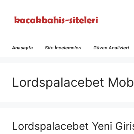
İçeriğe
atla
Anasayfa
Site İncelemeleri
Güven Analizleri
Lordspalacebet Mobil
Lordspalacebet Yeni Giri