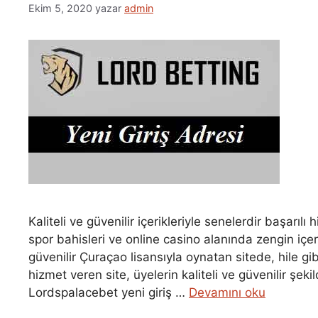
Ekim 5, 2020
yazar
admin
Kaliteli ve güvenilir içerikleriyle senelerdir başarıl
spor bahisleri ve online casino alanında zengin içeri
güvenilir Çuraçao lisansıyla oynatan sitede, hile g
hizmet veren site, üyelerin kaliteli ve güvenilir şeki
Lordspalacebet yeni giriş …
Devamını oku