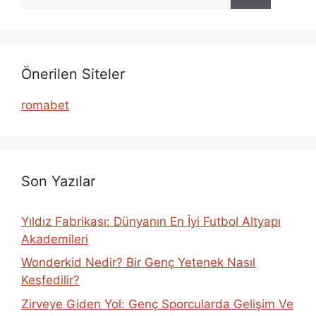
ara
Önerilen Siteler
romabet
Son Yazılar
Yıldız Fabrikası: Dünyanın En İyi Futbol Altyapı
Akademileri
Wonderkid Nedir? Bir Genç Yetenek Nasıl
Keşfedilir?
Zirveye Giden Yol: Genç Sporcularda Gelişim Ve