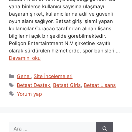
yana binlerce kullanıcı sayısına ulaşmayı
başaran şirket, kullanıcılarına adil ve güvenli
oyun alanı sağlıyor. Betsat giriş işlemi yapan
kullanıcılar Curacao tarafından alınan lisans
bilgilerini açık bir şekilde görebilmektedir.
Poligon Entertaintment N.V şirketine kayıtlı
olarak sürdürülen hizmetlerde, spor bahisleri …
Devamını oku
Kategoriler
Genel
,
Site İncelemeleri
Etiketler
Betsat Destek
,
Betsat Giriş
,
Betsat Lisans
Yorum yap
için