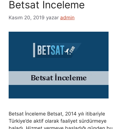
Betsat İnceleme
Kasım 20, 2019
yazar
admin
Betsat İnceleme Betsat, 2014 yılı itibariyle
Türkiye’de aktif olarak faaliyet sürdürmeye
baladı. Hizmet vermeye başladığı günden bu