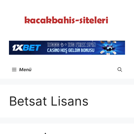
İçeriğe
atla
Menü
Betsat Lisans