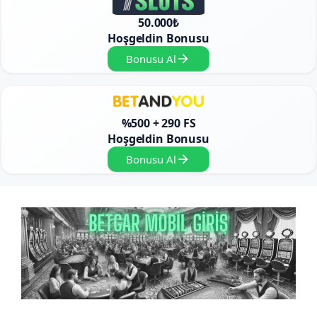
50.000₺
Hoşgeldin Bonusu
Bonusu Al
%500 + 290 FS
Hoşgeldin Bonusu
Bonusu Al