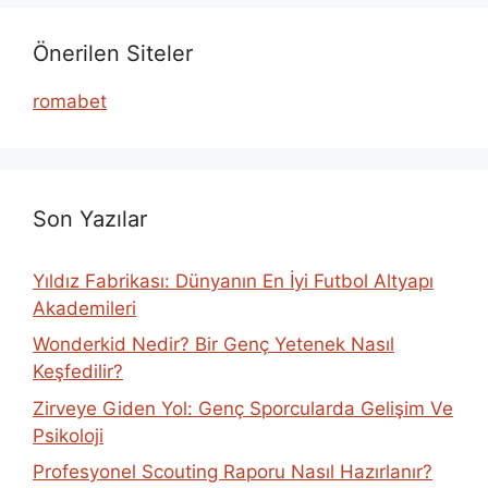
Önerilen Siteler
romabet
Son Yazılar
Yıldız Fabrikası: Dünyanın En İyi Futbol Altyapı
Akademileri
Wonderkid Nedir? Bir Genç Yetenek Nasıl
Keşfedilir?
Zirveye Giden Yol: Genç Sporcularda Gelişim Ve
Psikoloji
Profesyonel Scouting Raporu Nasıl Hazırlanır?