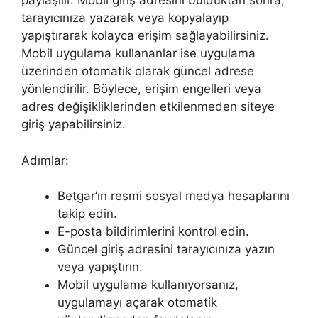
paylaşılır. Mobil giriş adresini bulduktan sonra,
tarayıcınıza yazarak veya kopyalayıp
yapıştırarak kolayca erişim sağlayabilirsiniz.
Mobil uygulama kullananlar ise uygulama
üzerinden otomatik olarak güncel adrese
yönlendirilir. Böylece, erişim engelleri veya
adres değişikliklerinden etkilenmeden siteye
giriş yapabilirsiniz.
Adımlar:
Betgar’ın resmi sosyal medya hesaplarını
takip edin.
E-posta bildirimlerini kontrol edin.
Güncel giriş adresini tarayıcınıza yazın
veya yapıştırın.
Mobil uygulama kullanıyorsanız,
uygulamayı açarak otomatik