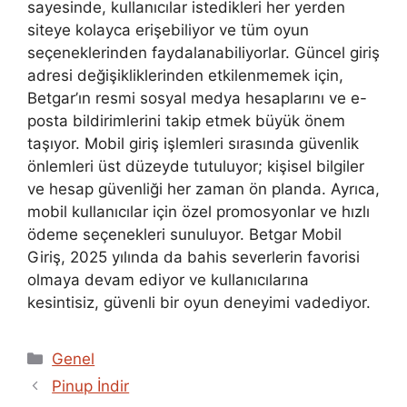
sayesinde, kullanıcılar istedikleri her yerden
siteye kolayca erişebiliyor ve tüm oyun
seçeneklerinden faydalanabiliyorlar. Güncel giriş
adresi değişikliklerinden etkilenmemek için,
Betgar’ın resmi sosyal medya hesaplarını ve e-
posta bildirimlerini takip etmek büyük önem
taşıyor. Mobil giriş işlemleri sırasında güvenlik
önlemleri üst düzeyde tutuluyor; kişisel bilgiler
ve hesap güvenliği her zaman ön planda. Ayrıca,
mobil kullanıcılar için özel promosyonlar ve hızlı
ödeme seçenekleri sunuluyor. Betgar Mobil
Giriş, 2025 yılında da bahis severlerin favorisi
olmaya devam ediyor ve kullanıcılarına
kesintisiz, güvenli bir oyun deneyimi vadediyor.
Kategoriler
Genel
Pinup İndir