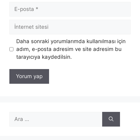
E-
posta
İnternet
sitesi
Daha sonraki yorumlarımda kullanılması için
adım, e-posta adresim ve site adresim bu
tarayıcıya kaydedilsin.
için
ara