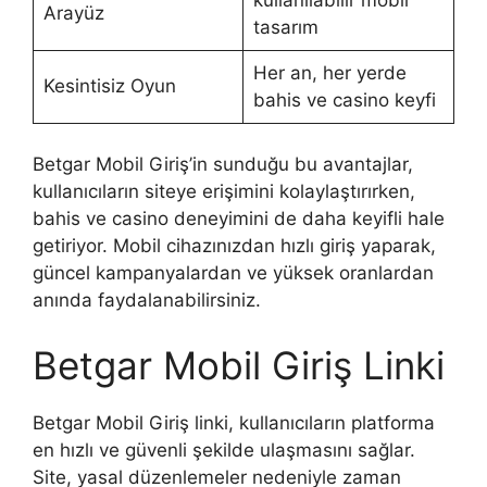
Arayüz
tasarım
Her an, her yerde
Kesintisiz Oyun
bahis ve casino keyfi
Betgar Mobil Giriş’in sunduğu bu avantajlar,
kullanıcıların siteye erişimini kolaylaştırırken,
bahis ve casino deneyimini de daha keyifli hale
getiriyor. Mobil cihazınızdan hızlı giriş yaparak,
güncel kampanyalardan ve yüksek oranlardan
anında faydalanabilirsiniz.
Betgar Mobil Giriş Linki
Betgar Mobil Giriş linki, kullanıcıların platforma
en hızlı ve güvenli şekilde ulaşmasını sağlar.
Site, yasal düzenlemeler nedeniyle zaman