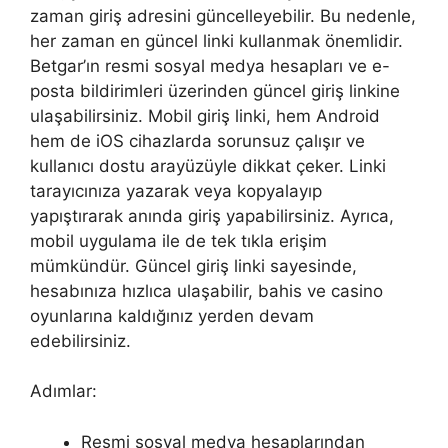
zaman giriş adresini güncelleyebilir. Bu nedenle,
her zaman en güncel linki kullanmak önemlidir.
Betgar’ın resmi sosyal medya hesapları ve e-
posta bildirimleri üzerinden güncel giriş linkine
ulaşabilirsiniz. Mobil giriş linki, hem Android
hem de iOS cihazlarda sorunsuz çalışır ve
kullanıcı dostu arayüzüyle dikkat çeker. Linki
tarayıcınıza yazarak veya kopyalayıp
yapıştırarak anında giriş yapabilirsiniz. Ayrıca,
mobil uygulama ile de tek tıkla erişim
mümkündür. Güncel giriş linki sayesinde,
hesabınıza hızlıca ulaşabilir, bahis ve casino
oyunlarına kaldığınız yerden devam
edebilirsiniz.
Adımlar:
Resmi sosyal medya hesaplarından