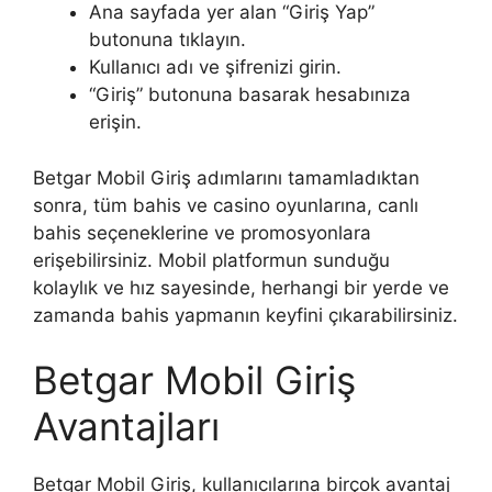
Ana sayfada yer alan “Giriş Yap”
butonuna tıklayın.
Kullanıcı adı ve şifrenizi girin.
“Giriş” butonuna basarak hesabınıza
erişin.
Betgar Mobil Giriş adımlarını tamamladıktan
sonra, tüm bahis ve casino oyunlarına, canlı
bahis seçeneklerine ve promosyonlara
erişebilirsiniz. Mobil platformun sunduğu
kolaylık ve hız sayesinde, herhangi bir yerde ve
zamanda bahis yapmanın keyfini çıkarabilirsiniz.
Betgar Mobil Giriş
Avantajları
Betgar Mobil Giriş, kullanıcılarına birçok avantaj