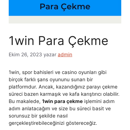
1win Para Çekme
Ekim 26, 2023
yazar
admin
1win, spor bahisleri ve casino oyunları gibi
birçok farklı şans oyununu sunan bir
platformdur. Ancak, kazandığınız parayı çekme
süreci bazen karmaşık ve kafa karıştırıcı olabilir.
Bu makalede,
1win para çekme
işlemini adım
adım anlatacağım ve size bu süreci basit ve
sorunsuz bir şekilde nasıl
gerçekleştirebileceğinizi göstereceğiz.