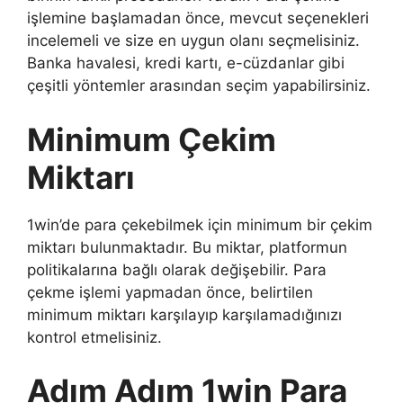
işlemine başlamadan önce, mevcut seçenekleri
incelemeli ve size en uygun olanı seçmelisiniz.
Banka havalesi, kredi kartı, e-cüzdanlar gibi
çeşitli yöntemler arasından seçim yapabilirsiniz.
Minimum Çekim
Miktarı
1win’de para çekebilmek için minimum bir çekim
miktarı bulunmaktadır. Bu miktar, platformun
politikalarına bağlı olarak değişebilir. Para
çekme işlemi yapmadan önce, belirtilen
minimum miktarı karşılayıp karşılamadığınızı
kontrol etmelisiniz.
Adım Adım 1win Para